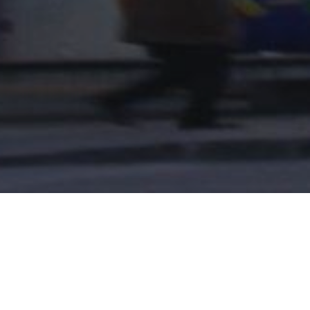
irektion des Musikum