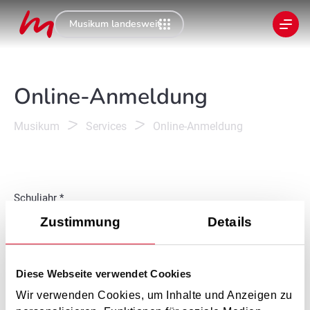
Musikum landesweit
Online-Anmeldung
Musikum
Services
Online-Anmeldung
Schuljahr
Zustimmung
Details
Unterrichtsfach
Diese Webseite verwendet Cookies
Wir verwenden Cookies, um Inhalte und Anzeigen zu