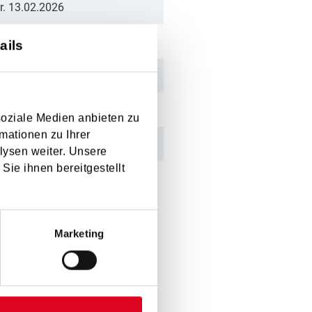
r. 13.02.2026
o. 06.04.2026
ails
soziale Medien anbieten zu
mationen zu Ihrer
o. 25.05.2026
lysen weiter. Unsere
Sie ihnen bereitgestellt
Marketing