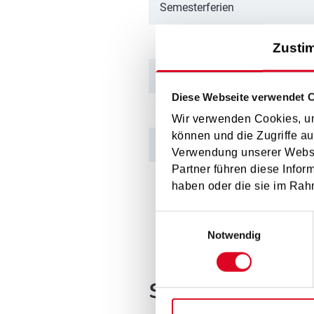
Semesterferien
Osterferien
Zusti
Staatsfeiertag
Diese Webseite verwendet 
Christi Himmelfahrt
Wir verwenden Cookies, um
können und die Zugriffe au
Pfingsten
Verwendung unserer Websit
Partner führen diese Infor
Fronleichnam
haben oder die sie im Rah
Einwilligungsauswahl
Notwendig
schulauton