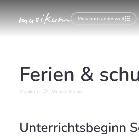
Musikum landesweit
Ferien & sch
Musikum
Musikschulen
Unterrichtsbeginn 