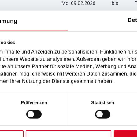
Mo. 09.02.2026
bis
F
Mo. 30.03.2026
bis
M
Det
mmung
Fr. 01.05.2026
Cookies
Do. 14.05.2026
 Inhalte und Anzeigen zu personalisieren, Funktionen für 
f unsere Website zu analysieren. Außerdem geben wir Infor
Sa. 23.05.2026
bis
M
e an unsere Partner für soziale Medien, Werbung und Ana
mationen möglicherweise mit weiteren Daten zusammen, die 
Do. 04.06.2026
men Ihrer Nutzung der Dienste gesammelt haben.
Präferenzen
Statistiken
ome Tage