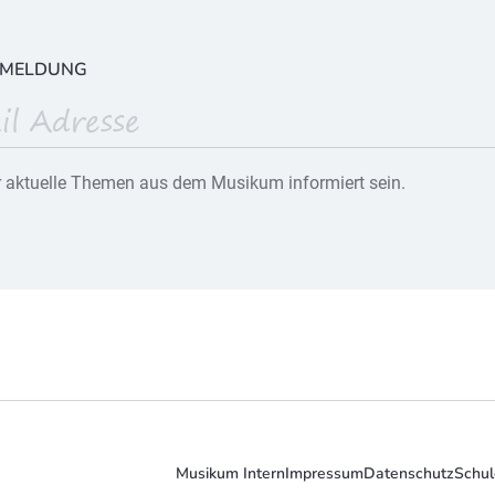
NMELDUNG
 aktuelle Themen aus dem Musikum informiert sein.
Musikum Intern
Impressum
Datenschutz
Schul