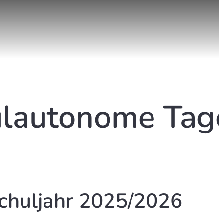
ulautonome Tag
Schuljahr 2025/2026