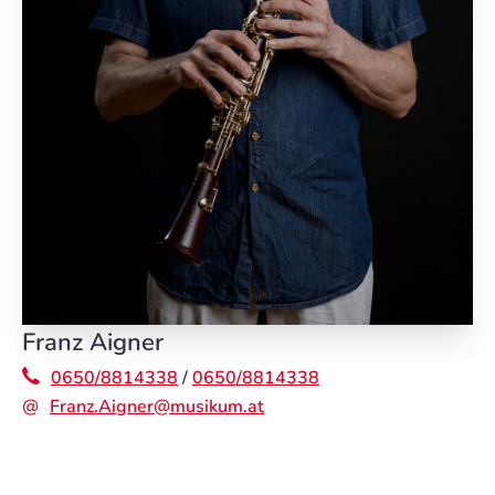
Franz Aigner
0650/8814338
/
0650/8814338
Franz.Aigner@musikum.at