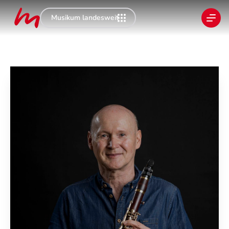
Musikum landesweit