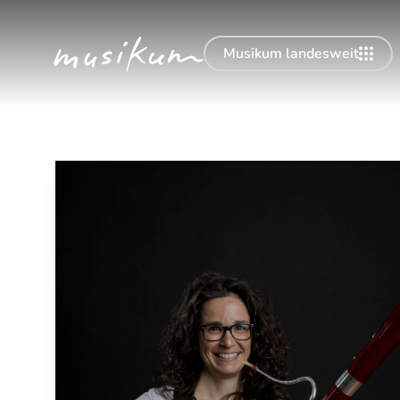
Musikum landesweit