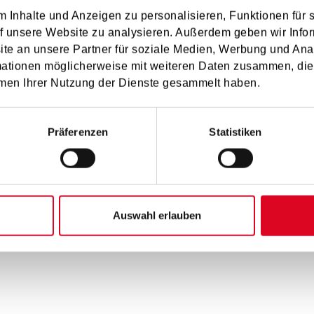
 Inhalte und Anzeigen zu personalisieren, Funktionen für 
f unsere Website zu analysieren. Außerdem geben wir Infor
e an unsere Partner für soziale Medien, Werbung und Ana
mationen möglicherweise mit weiteren Daten zusammen, die 
men Ihrer Nutzung der Dienste gesammelt haben.
chen, egal welchen Alters, die Möglichkeit zu geben, das Fago
Präferenzen
Statistiken
tur kann ein Mensch nicht richtig wachsen.
t soziale Aspekte. Ein wichtiger Punkt für mich ist es, mit an
Auswahl erlauben