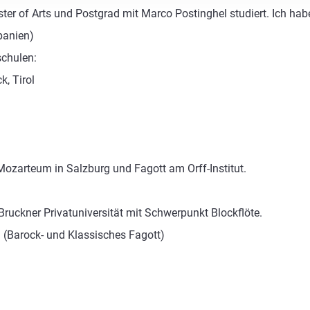
ter of Arts und Postgrad mit Marco Postinghel studiert. Ich ha
panien)
schulen:
, Tirol
 Mozarteum in Salzburg und Fagott am Orff-Institut.
Bruckner Privatuniversität mit Schwerpunkt Blockflöte.
 (Barock- und Klassisches Fagott)