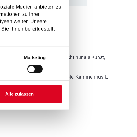
soziale Medien anbieten zu
mationen zu Ihrer
lysen weiter. Unsere
Sie ihnen bereitgestellt
tt zu spielen und die Musik nicht nur als Kunst,
Marketing
deren zusammen zu spielen (Ensemble, Kammermusik,
Alle zulassen