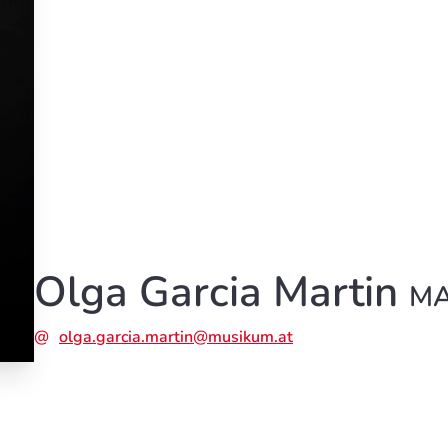
Olga Garcia Martin
M
olga.garcia.martin@musikum.at