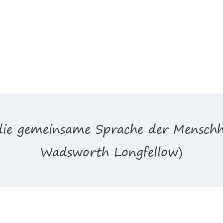
 die gemeinsame Sprache der Menschh
Wadsworth Longfellow)