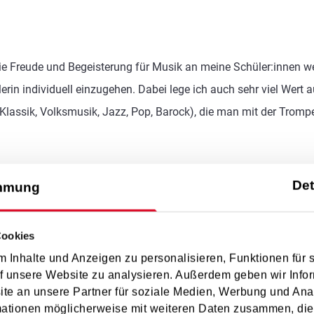
 die Freude und Begeisterung für Musik an meine Schüler:innen w
ülerin individuell einzugehen. Dabei lege ich auch sehr viel Wer
(Klassik, Volksmusik, Jazz, Pop, Barock), die man mit der Tromp
Det
mmung
Cookies
 Inhalte und Anzeigen zu personalisieren, Funktionen für 
f unsere Website zu analysieren. Außerdem geben wir Infor
e an unsere Partner für soziale Medien, Werbung und Ana
t
mationen möglicherweise mit weiteren Daten zusammen, die 