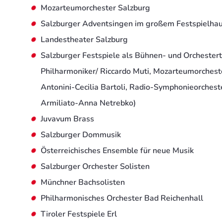
Mozarteumorchester Salzburg
Salzburger Adventsingen im großem Festspielha
Landestheater Salzburg
Salzburger Festspiele als Bühnen- und Orchestert
Philharmoniker/ Riccardo Muti, Mozarteumorcheste
Antonini-Cecilia Bartoli, Radio-Symphonieorche
Armiliato-Anna Netrebko)
Juvavum Brass
Salzburger Dommusik
Österreichisches Ensemble für neue Musik
Salzburger Orchester Solisten
Münchner Bachsolisten
Philharmonisches Orchester Bad Reichenhall
Tiroler Festspiele Erl