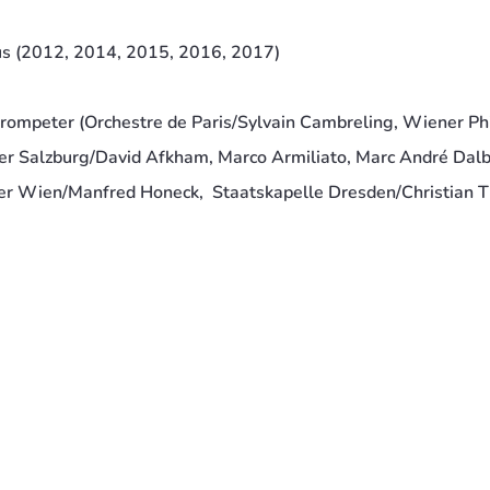
us (2012, 2014, 2015, 2016, 2017)
rompeter (Orchestre de Paris/Sylvain Cambreling, Wiener Phi
r Salzburg/David Afkham, Marco Armiliato, Marc André Dalba
ster Wien/Manfred Honeck, Staatskapelle Dresden/Christian