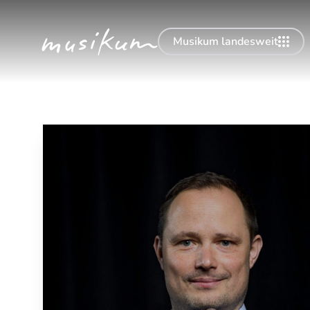
Musikum landesweit