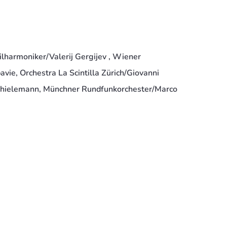
lharmoniker/Valerij Gergijev , Wiener
vie, Orchestra La Scintilla Zürich/Giovanni
 Thielemann, Münchner Rundfunkorchester/Marco