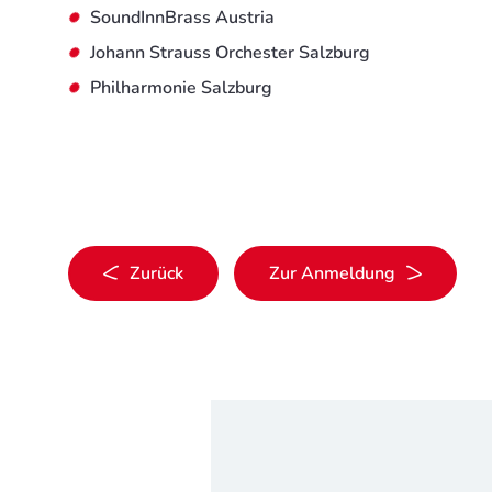
SoundInnBrass Austria
Johann Strauss Orchester Salzburg
Philharmonie Salzburg
Zurück
Zur Anmeldung