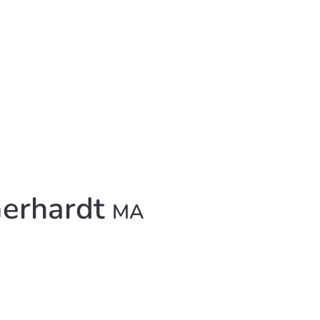
Gerhardt
MA