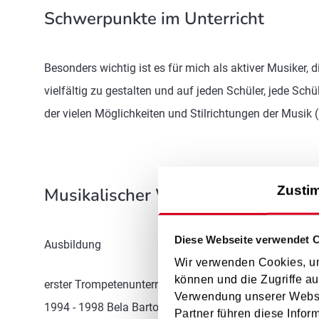
Schwerpunkte im Unterricht
Besonders wichtig ist es für mich als aktiver Musiker,
vielfältig zu gestalten und auf jeden Schüler, jede Sch
der vielen Möglichkeiten und Stilrichtungen der Musik 
Zusti
Musikalischer Werdegang
Diese Webseite verwendet 
Ausbildung
Wir verwenden Cookies, um
können und die Zugriffe au
erster Trompetenunterricht mit zwölf Jahren
Verwendung unserer Websit
1994 - 1998 Bela Bartok Musikgymnasium in Budapes
Partner führen diese Infor