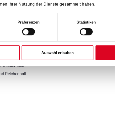
bei Prof. Hans Gansch
men Ihrer Nutzung der Dienste gesammelt haben.
Präferenzen
Statistiken
Auswahl erlauben
htesgaden
n am Chiemsee
ad Reichenhall