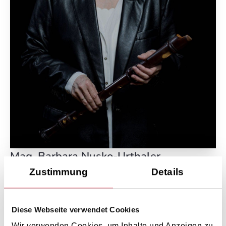
Mag.
Barbara Nusko-Urthaler
barbara.nusko-urthaler@musikum.at
Zustimmung
Details
Diese Webseite verwendet Cookies
Wir verwenden Cookies, um Inhalte und Anzeigen zu