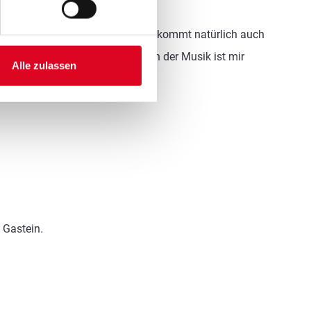
d damit die Melodie nicht zu kurz kommt natürlich auch
lassische Stücke. Die Freude an der Musik ist mir
Alle zulassen
 Gastein.