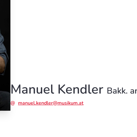
Manuel Kendler
Bakk. a
manuel.kendler@musikum.at