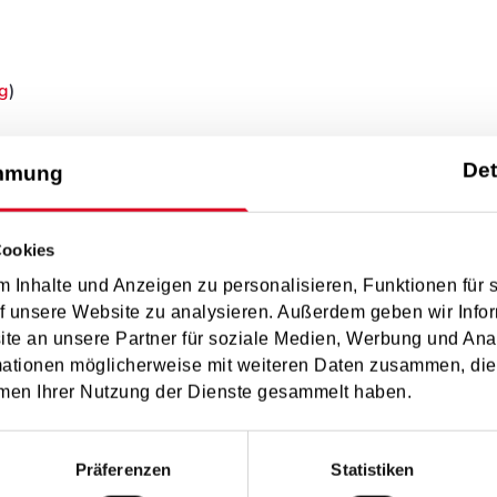
g
)
Det
mmung
Cookies
Rhythmus, wo ich mit muss
 Inhalte und Anzeigen zu personalisieren, Funktionen für 
f unsere Website zu analysieren. Außerdem geben wir Infor
e an unsere Partner für soziale Medien, Werbung und Ana
mationen möglicherweise mit weiteren Daten zusammen, die 
men Ihrer Nutzung der Dienste gesammelt haben.
Präferenzen
Statistiken