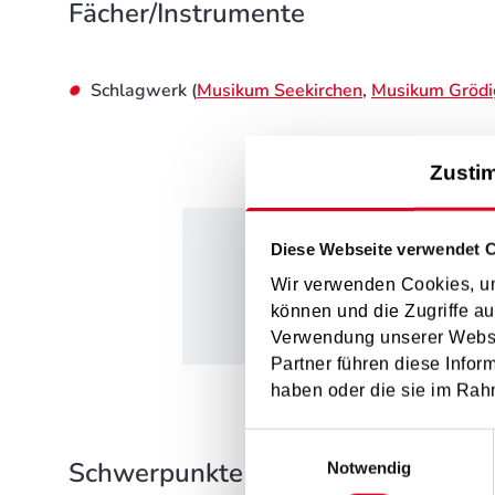
Fächer/Instrumente
Schlagwerk (
Musikum Seekirchen
,
Musikum Grödi
Zusti
Diese Webseite verwendet 
Wir verwenden Cookies, um
können und die Zugriffe au
Verwendung unserer Websit
Partner führen diese Infor
haben oder die sie im Rah
Einwilligungsauswahl
Schwerpunkte im Unterricht
Notwendig