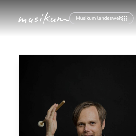
Musikum landesweit