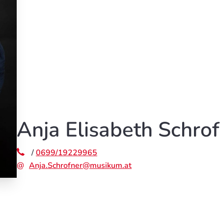
Anja Elisabeth Schro
/
0699/19229965
Anja.Schrofner@musikum.at