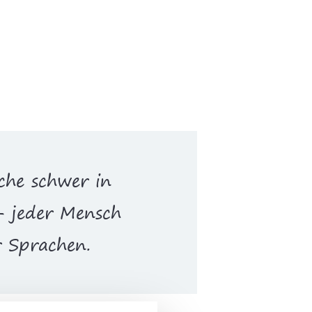
che schwer in
 - jeder Mensch
r Sprachen.