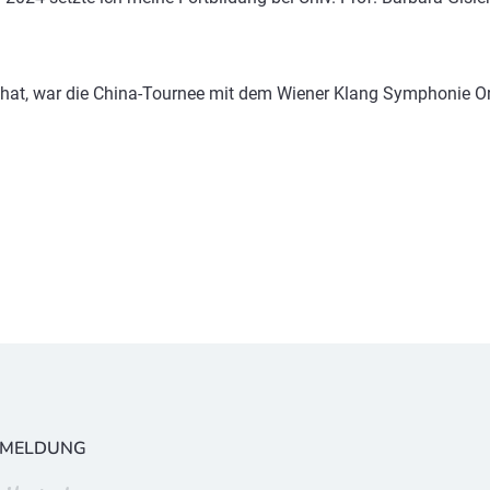
t hat, war die China-Tournee mit dem Wiener Klang Symphonie Or
NMELDUNG