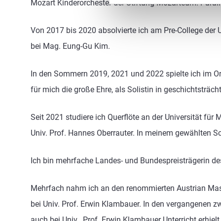
Mozart Kinderorchester der Stiftung Mozarteum. Paral
Von 2017 bis 2020 absolvierte ich am Pre-College der U
bei Mag. Eung-Gu Kim.
In den Sommern 2019, 2021 und 2022 spielte ich im Or
für mich die große Ehre, als Solistin in geschichtsträc
Seit 2021 studiere ich Querflöte an der Universität für 
Univ. Prof. Hannes Oberrauter. In meinem gewählten S
Ich bin mehrfache Landes- und Bundespreisträgerin de
Mehrfach nahm ich an den renommierten Austrian Mast
bei Univ. Prof. Erwin Klambauer. In den vergangenen z
auch bei Univ. Prof. Erwin Klambauer Unterricht erhielt