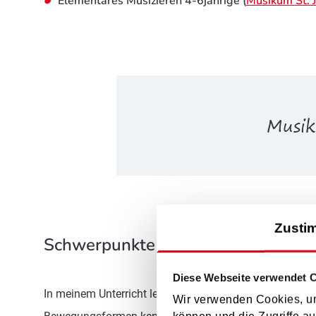
Elementares Musizieren 4-6jährige (
Musikum St. 
Musik
Zusti
Schwerpunkte im Unterricht
Diese Webseite verwendet 
In meinem Unterricht lege ich großen Wert auf Ganzhe
Wir verwenden Cookies, um