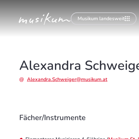
Musikum landesweit
Alexandra Schweig
Alexandra.Schweiger@musikum.at
Fächer/Instrumente