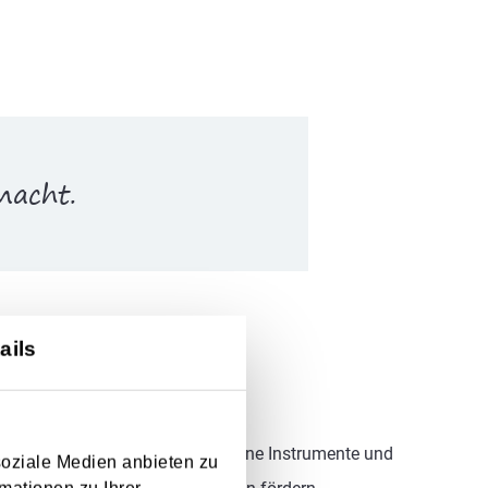
macht.
ails
 Kindern ermöglichen, verschiedene Instrumente und
soziale Medien anbieten zu