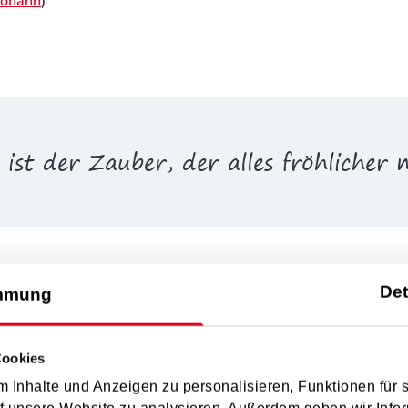
Johann
)
 ist der Zauber, der alles fröhlicher 
Det
mmung
Cookies
itlichkeit. Ich möchte die Freude am Musizieren wecken und den
 Inhalte und Anzeigen zu personalisieren, Funktionen für 