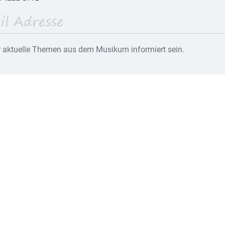
 aktuelle Themen aus dem Musikum informiert sein.
Musikum Intern
Impressum
Datenschutz
Schul