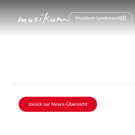
Musikum landesweit
zurück zur News-Übersicht