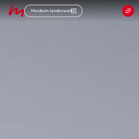
Musikum landesweit