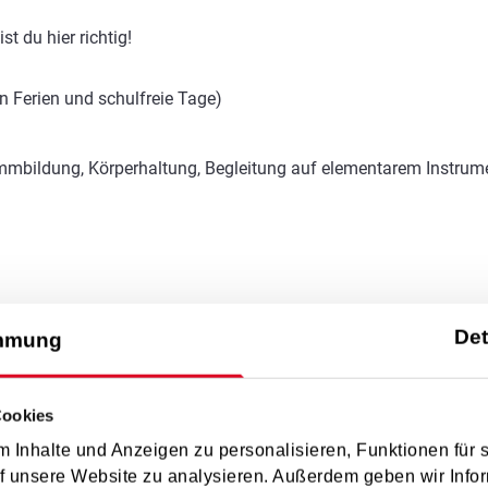
t du hier richtig!
n Ferien und schulfreie Tage)
immbildung, Körperhaltung, Begleitung auf elementarem Instrum
Det
mmung
25/26
Cookies
für Kinder mit Hauptfachunterricht als Ergänzungsfach ohne Geb
 Inhalte und Anzeigen zu personalisieren, Funktionen für 
f unsere Website zu analysieren. Außerdem geben wir Infor