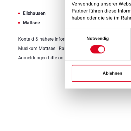
Verwendung unserer Websit
Partner führen diese Infor
Elixhausen
haben oder die sie im Rah
Mattsee
Einwilligungsauswahl
Notwendig
Kontakt & nähere Informationen zur Anmeldung:
Musikum Mattsee | Ramooserstraße 1, 5163 Mattsee | 
Anmeldungen bitte online (Menüpunkt Services/Onlin
Ablehnen