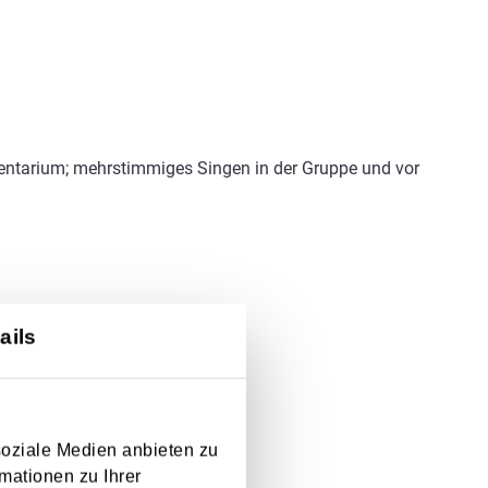
entarium; mehrstimmiges Singen in der Gruppe und vor
ails
ühr.
soziale Medien anbieten zu
mationen zu Ihrer