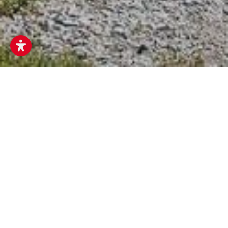
Musikum
Musikschulen
Ferien
Schuljahr 2025/26
Keine Bürozeiten in den Ferien und an schulfreien Tagen.
Schulautonome Tage Musikum Mattsee
Dienstag, 07. April 2026
Freitag, 15. Mai 2026