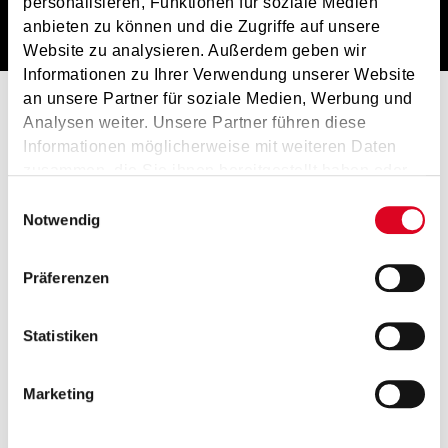
personalisieren, Funktionen für soziale Medien
anbieten zu können und die Zugriffe auf unsere
Website zu analysieren. Außerdem geben wir
Informationen zu Ihrer Verwendung unserer Website
an unsere Partner für soziale Medien, Werbung und
Analysen weiter. Unsere Partner führen diese
Informationen möglicherweise mit weiteren Daten
zusammen, die Sie ihnen bereitgestellt haben oder
die sie im Rahmen Ihrer Nutzung der Dienste
Einwilligungsauswahl
gesammelt haben.
Notwendig
Präferenzen
Statistiken
Marketing