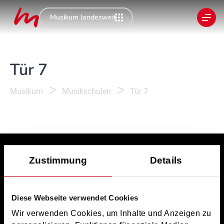
Musikum landesweit
Tür 7
Musikum
Musikschulen
Tür 7
Zustimmung
Details
Diese Webseite verwendet Cookies
Wir verwenden Cookies, um Inhalte und Anzeigen zu