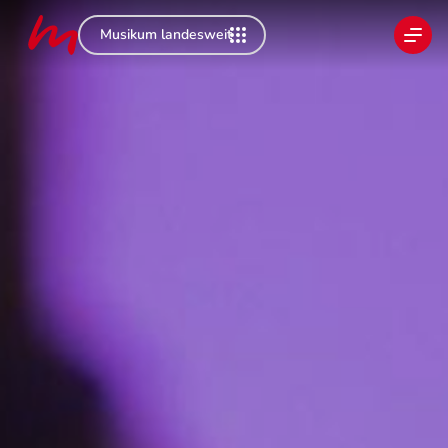
Musikum landesweit