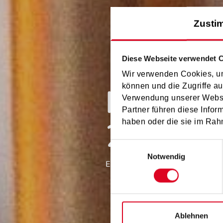
Zusti
Diese Webseite verwendet 
Wir verwenden Cookies, um
prima l
können und die Zugriffe au
Verwendung unserer Websit
Partner führen diese Infor
2026
haben oder die sie im Rah
Einwilligungsauswahl
Notwendig
ERGEBNISSE SALZBURG STA
Ablehnen