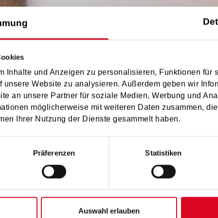
Det
mmung
Cookies
 Inhalte und Anzeigen zu personalisieren, Funktionen für 
a musica Ergebn
f unsere Website zu analysieren. Außerdem geben wir Infor
e an unsere Partner für soziale Medien, Werbung und Ana
mationen möglicherweise mit weiteren Daten zusammen, die 
men Ihrer Nutzung der Dienste gesammelt haben.
Präferenzen
Statistiken
DT
Auswahl erlauben