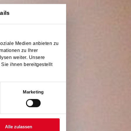
ails
soziale Medien anbieten zu
isse
mationen zu Ihrer
lysen weiter. Unsere
Sie ihnen bereitgestellt
Marketing
Alle zulassen