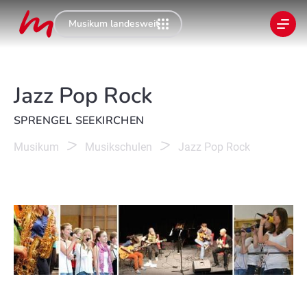
Musikum landesweit
Jazz Pop Rock
SPRENGEL SEEKIRCHEN
Musikum
Musikschulen
Jazz Pop Rock