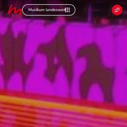
Musikum landesweit