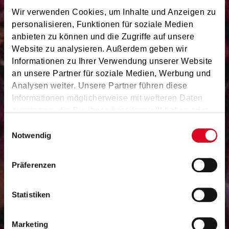
Wir verwenden Cookies, um Inhalte und Anzeigen zu
personalisieren, Funktionen für soziale Medien
anbieten zu können und die Zugriffe auf unsere
Website zu analysieren. Außerdem geben wir
Informationen zu Ihrer Verwendung unserer Website
an unsere Partner für soziale Medien, Werbung und
Analysen weiter. Unsere Partner führen diese
Informationen möglicherweise mit weiteren Daten
zusammen, die Sie ihnen bereitgestellt haben oder
die sie im Rahmen Ihrer Nutzung der Dienste
Einwilligungsauswahl
gesammelt haben.
Notwendig
Musik in kleinen Gruppen
Präferenzen
Statistiken
Marketing