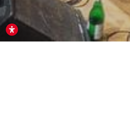
Musikum
Musikschulen
Wettbewerbe
Musik in kleinen Gruppen
Lehrer:innen