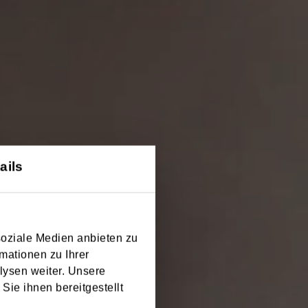
ails
soziale Medien anbieten zu
mationen zu Ihrer
öriach
lysen weiter. Unsere
Sie ihnen bereitgestellt