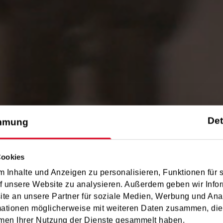
Det
mmung
Cookies
 Inhalte und Anzeigen zu personalisieren, Funktionen für 
f unsere Website zu analysieren. Außerdem geben wir Infor
onzert Kirche G
e an unsere Partner für soziale Medien, Werbung und Ana
mationen möglicherweise mit weiteren Daten zusammen, die 
men Ihrer Nutzung der Dienste gesammelt haben.