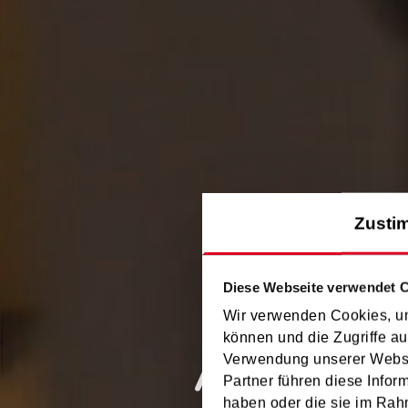
Zusti
Diese Webseite verwendet 
Wir verwenden Cookies, um
können und die Zugriffe au
Adventk
Verwendung unserer Websit
Partner führen diese Infor
haben oder die sie im Rah