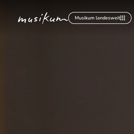
Musikum landesweit