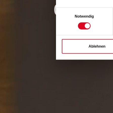
09.12.2
Einwilligungsauswahl
Notwendig
Ablehnen