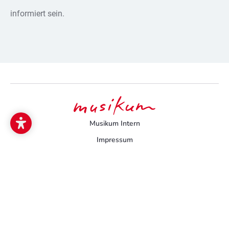
informiert sein.
Musikum Intern
Impressum
Datenschutz
Schulordnung, Tarife und Download-Formulare
Kontakt