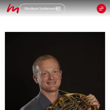
Musikum landesweit