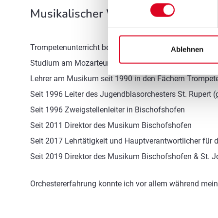
Musikalischer Werdegang
Trompetenunterricht bei Alois Lechner und Prof. Hann
Ablehnen
Studium am Mozarteum bei Prof. Friedrich Kramer, Pro
Lehrer am Musikum seit 1990 in den Fächern Trompet
Seit 1996 Leiter des Jugendblasorchesters St. Rupert
Seit 1996 Zweigstellenleiter in Bischofshofen
Seit 2011 Direktor des Musikum Bischofshofen
Seit 2017 Lehrtätigkeit und Hauptverantwortlicher fü
Seit 2019 Direktor des Musikum Bischofshofen & St. 
Orchestererfahrung konnte ich vor allem während mein