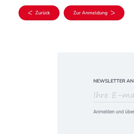
Zurück
Zur Anmeldung
NEWSLETTER A
Anmelden und über