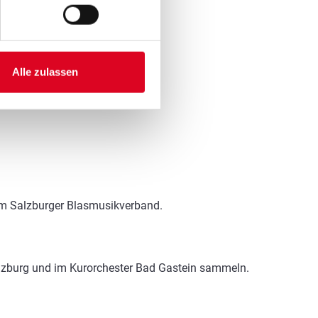
Alle zulassen
dem Salzburger Blasmusikverband.
alzburg und im Kurorchester Bad Gastein sammeln.