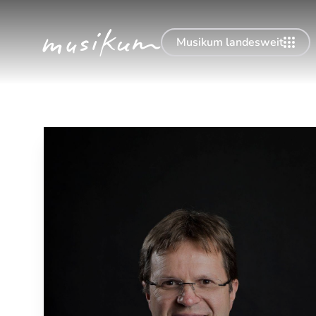
Musikum landesweit