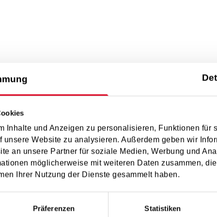
Det
mmung
Cookies
 Inhalte und Anzeigen zu personalisieren, Funktionen für 
f unsere Website zu analysieren. Außerdem geben wir Infor
e an unsere Partner für soziale Medien, Werbung und Ana
ch zu fördern.
mationen möglicherweise mit weiteren Daten zusammen, die 
um Auswahlorchester
men Ihrer Nutzung der Dienste gesammelt haben.
Präferenzen
Statistiken