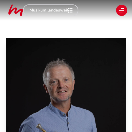
Musikum landesweit