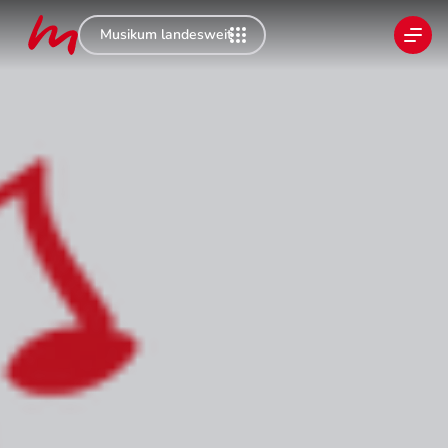
Musikum landesweit