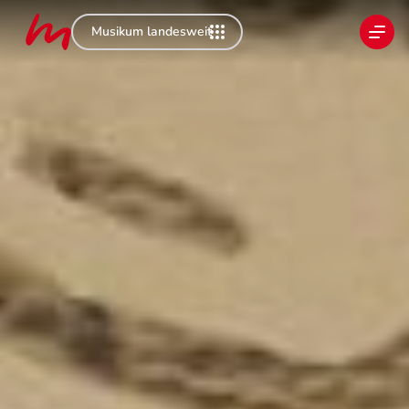
Musikum landesweit