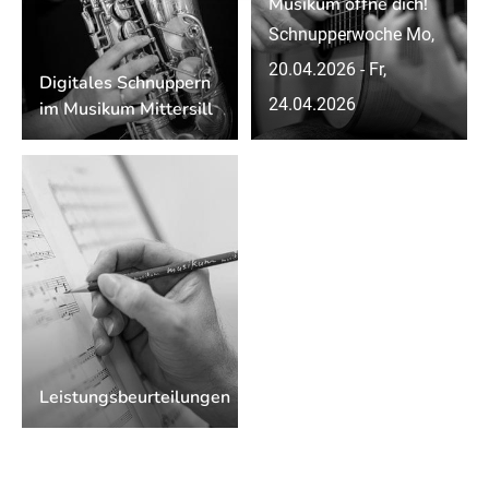
Musikum öffne dich!
Schnupperwoche Mo,
20.04.2026 - Fr,
Digitales Schnuppern
24.04.2026
im Musikum Mittersill
Leistungsbeurteilungen