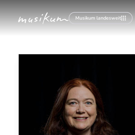
Musikum landesweit