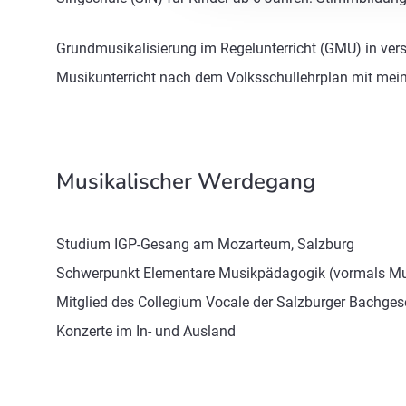
Grundmusikalisierung im Regelunterricht (GMU) in ve
Musikunterricht nach dem Volksschullehrplan mit mei
Musikalischer Werdegang
Studium IGP-Gesang am Mozarteum, Salzburg
Schwerpunkt Elementare Musikpädagogik (vormals Mus
Mitglied des Collegium Vocale der Salzburger Bachgese
Konzerte im In- und Ausland