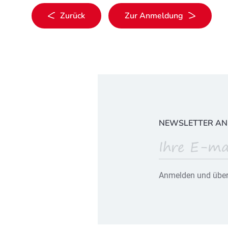
Zurück
Zur Anmeldung
NEWSLETTER A
Anmelden und über