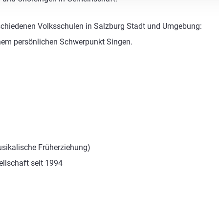
rschiedenen Volksschulen in Salzburg Stadt und Umgebung:
nem persönlichen Schwerpunkt Singen.
ikalische Früherziehung)
llschaft seit 1994