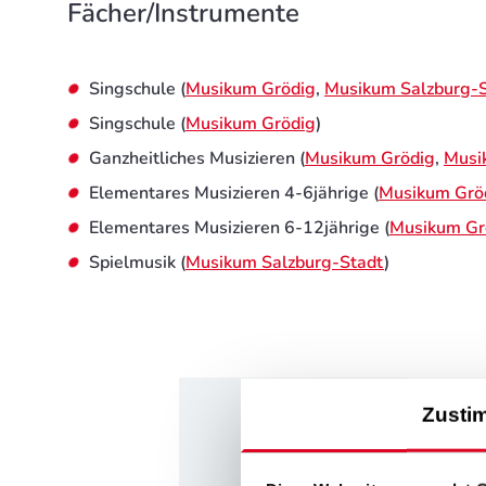
Fächer/Instrumente
Singschule (
Musikum Grödig
,
Musikum Salzburg-
Singschule (
Musikum Grödig
)
Ganzheitliches Musizieren (
Musikum Grödig
,
Musi
Elementares Musizieren 4-6jährige (
Musikum Grö
Elementares Musizieren 6-12jährige (
Musikum Gr
Spielmusik (
Musikum Salzburg-Stadt
)
Zusti
Musik ist ein w