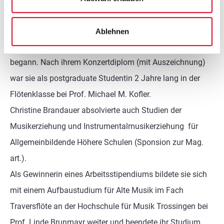
bei Jugend musiziert, als sie an der Hochschule für Musik
und Darstellende Kunst Mozarteum in Salzburg
Ablehnen
Konzertfach Flöte bei Prof. Irena Grafenauer zu studieren
begann. Nach ihrem Konzertdiplom (mit Auszeichnung)
war sie als postgraduate Studentin 2 Jahre lang in der
Flötenklasse bei Prof. Michael M. Kofler.
Christine Brandauer absolvierte auch Studien der
Musikerziehung und Instrumentalmusikerziehung für
Allgemeinbildende Höhere Schulen (Sponsion zur Mag.
art.).
Als Gewinnerin eines Arbeitsstipendiums bildete sie sich
mit einem Aufbaustudium für Alte Musik im Fach
Traversflöte an der Hochschule für Musik Trossingen bei
Prof. Linde Brunmayr weiter und beendete ihr Studium