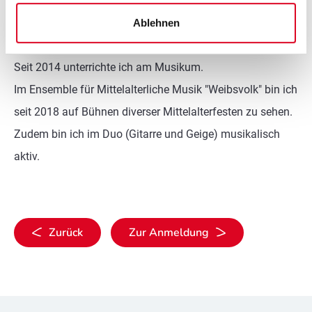
weiter vertiefen. Also begann ich zusätzlich
Instrumentalpädagogik Gitarre am Mozarteum Salzburg
Ablehnen
zu studieren.
Seit 2014 unterrichte ich am Musikum.
Im Ensemble für Mittelalterliche Musik "Weibsvolk" bin ich
seit 2018 auf Bühnen diverser Mittelalterfesten zu sehen.
Zudem bin ich im Duo (Gitarre und Geige) musikalisch
aktiv.
Zurück
Zur Anmeldung