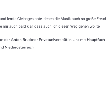
und lernte Gleichgesinnte, denen die Musik auch so große Freude
mir auch bald klar, dass auch ich diesen Weg gehen wollte.
n der Anton Bruckner Privatuniversität in Linz mit Hauptfac
und Niederösterreich
n