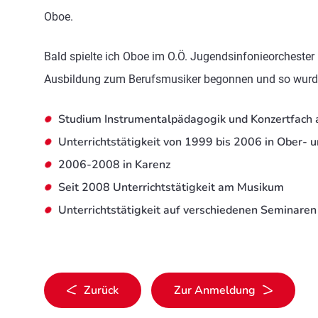
Oboe.
Bald spielte ich Oboe im O.Ö. Jugendsinfonieorchester 
Ausbildung zum Berufsmusiker begonnen und so wurde 
Studium Instrumentalpädagogik und Konzertfach a
Unterrichtstätigkeit von 1999 bis 2006 in Ober- 
2006-2008 in Karenz
Seit 2008 Unterrichtstätigkeit am Musikum
Unterrichtstätigkeit auf verschiedenen Seminare
Zurück
Zur Anmeldung