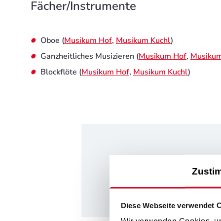
Fächer/Instrumente
Oboe (
Musikum Hof
,
Musikum Kuchl
)
Ganzheitliches Musizieren (
Musikum Hof
,
Musikum
Blockflöte (
Musikum Hof
,
Musikum Kuchl
)
Das Be
Zusti
Diese Webseite verwendet 