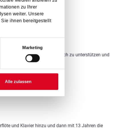
soziale Medien anbieten zu
mationen zu Ihrer
lysen weiter. Unsere
Sie ihnen bereitgestellt
Marketing
igkeiten beim Entfalten bestmöglich zu unterstützen und
Alle zulassen
erflöte und Klavier hinzu und dann mit 13 Jahren die