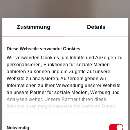
Zustimmung
Details
Diese Webseite verwendet Cookies
Wir verwenden Cookies, um Inhalte und Anzeigen zu
personalisieren, Funktionen für soziale Medien
anbieten zu können und die Zugriffe auf unsere
Website zu analysieren. Außerdem geben wir
Informationen zu Ihrer Verwendung unserer Website
an unsere Partner für soziale Medien, Werbung und
Analysen weiter. Unsere Partner führen diese
Informationen möglicherweise mit weiteren Daten
zusammen, die Sie ihnen bereitgestellt haben oder
die sie im Rahmen Ihrer Nutzung der Dienste
Einwilligungsauswahl
gesammelt haben.
Notwendig