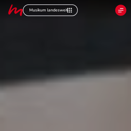
Musikum landesweit