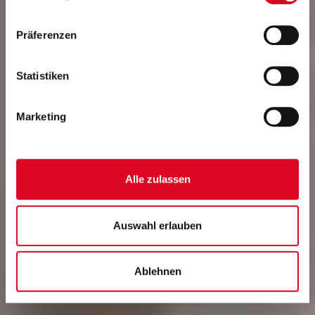
WEITERE UNTERRICHTSANGEBOTE
Musikkunde - Mittelstufe
Präferenzen
Statistiken
Marketing
Alle zulassen
Auswahl erlauben
Ablehnen